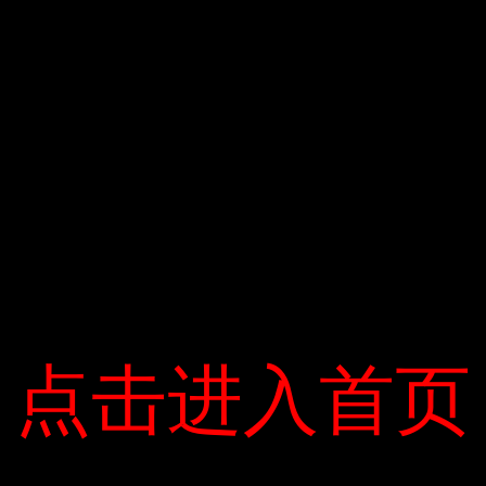
không tìm được”, Thượng tá Đặng Văn
Hoành nói. Trụ sở Công an huyện Bố
Trạch. Vài giờ sau, công an xác định được
chiếc ô tô trên đường 9E, chiếc ô tô vượt
qua dòng nước xiết và qua tổ dân phố
Chiến Thắng ở thị trấn Việt Trung, cách
bờ khoảng 100m. Dưới lũ cuốn trôi
khoảng 300 m. Ảnh chụp từ một đoạn
phim ngắn.
点击进入首页
点击进入首页
150 người, gồm nhiều quân do chính
quyền huy động tại chỗ. Một lực lượng
cứu hộ đã dùng dây bơi sát vào ô tô rồi