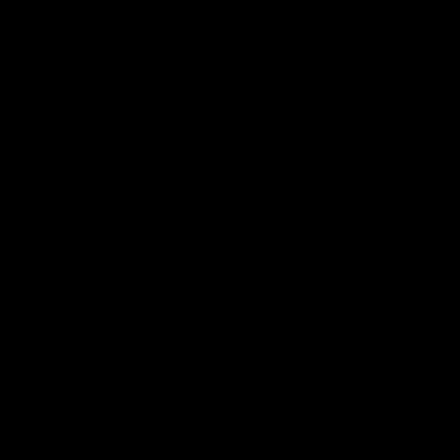
nh Hảo
Tìm kiếm cho: