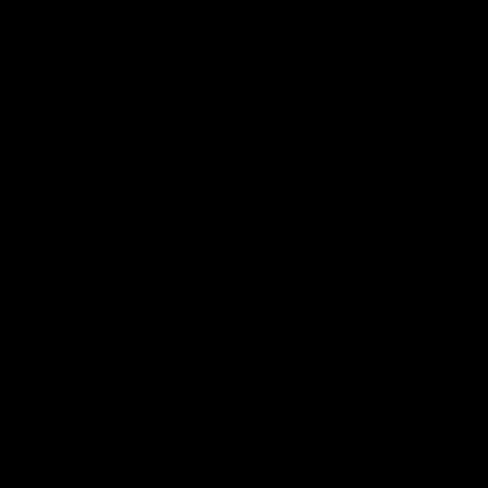
Phản hồi gần
đây