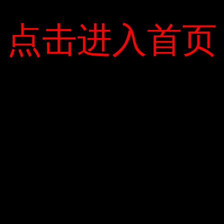
đường sắt và hành khách đeo khẩu trang
tại ga, lên tàu, hạn chế trò chuyện, di
点击进入首页
点击进入首页
chuyển giữa các toa … Khuyến cáo thường
xuyên rửa tay bằng cồn và thuốc sát trùng
được cung cấp tại ga. Và trên tàu.
Ngày 25/8, Công ty Đường sắt Việt Nam
bổ sung thêm ga đón khách trên tuyến
đường sắt Bắc Nam nhằm tạo sự thuận
tiện cho hành khách, bao gồm ga đi
Tháp Chàm (Ninh Thuận), Yên Trung
(河 廷) và Bỉm Sơn (Thanh Hóa). Hôm