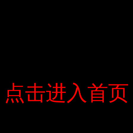
lên núi thì xe rơi xuống vực. Bảo vừa nói
vừa bị đẩy qua cửa, chỉ khi công an huy
động xe cẩu lên, đề phòng tai nạn có thể
xảy ra tai nạn, xuống xe đi.
Cảnh sát vào giường bệnh cùng nam
hướng dẫn viên Tác phẩm. Nhiếp ảnh:
Xuân Ngọc.
Lặng lẽ chăm sóc chồng, chị Võ Thị Kim
Loan (vợ tài xế Đức) mặt buồn rười rượi.
Chiều qua, khi hay tin xe của chồng bị tai
nạn, Chị đã có mặt tại nhà riêng ở
点击进入首页
点击进入首页
TP.HCM, chị gái, con trai và hai người
trong gia đình nhanh chóng bay ra Nha
Trang
“Lúc đó tôi hoảng quá, chỉ mong chị và
mọi người bình an vô sự. Mẹ và các em tôi
sững sờ khi thấy cánh tay của chị không
còn, nhưng nghĩ đến cảnh mất đi gia đình