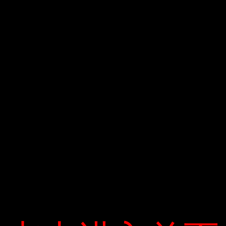
Xe ngủ bị cháy
achiha. Nhìn thấy khói từ bên dưới, các tài xế chạy từ bắc vào
ương Phước Chiến, 48 tuổi, quê Quảng Trị, đã hét lớn và tông
rồi mở cửa tẩu thoát. Ảnh: Đức Hùng