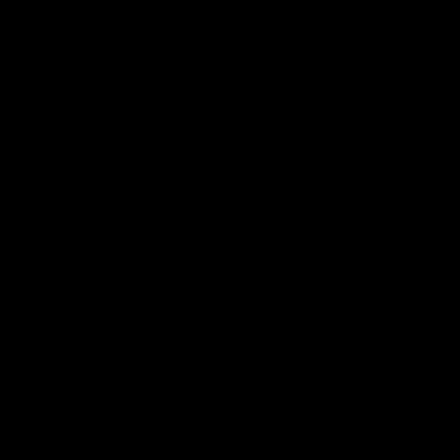
Phản hồi gần
đây