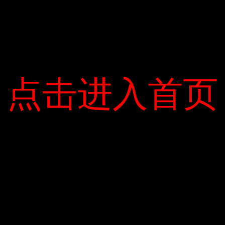
làn đường 15 m. nó. Phần đầu xe lấn sang
làn đường ngược chiều bị hư hỏng nặng,
bánh trước bị rơi, dầu máy chảy tràn ra
đường. Trọng tải lớn, ô tô nhỏ chạy trên
làn xe máy phải quay đầu dưới cầu Sài
Gòn vào trung tâm thành phố qua cầu
Thủ Thiêm.
点击进入首页
点击进入首页
Lực lượng chức năng quận Bình Thạnh
được huy động. Đến 7h sáng xe cẩu đến,
phương tiện rời khỏi hiện trường, giao
thông ổn định trở lại.
Thùng xe đầu kéo chắn ngang cầu Sài
Gòn. Ảnh: Sơn Hòa
Trước đó, ngày 7/8, một xe đầu kéo khác
đi qua ngã tư Bình Tài (khu vực 9) cũng
tông vào dải phân cách giữa, làm rơi
container xuống đất, ép nhiều người đi
đường. Hoảng sợ .—— Ngày càng có
nhiều vụ tai nạn xe đầu kéo trên đường.