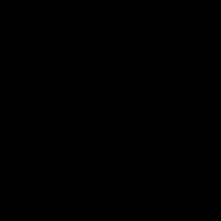
Tìm kiếm cho:
Bài viết mới