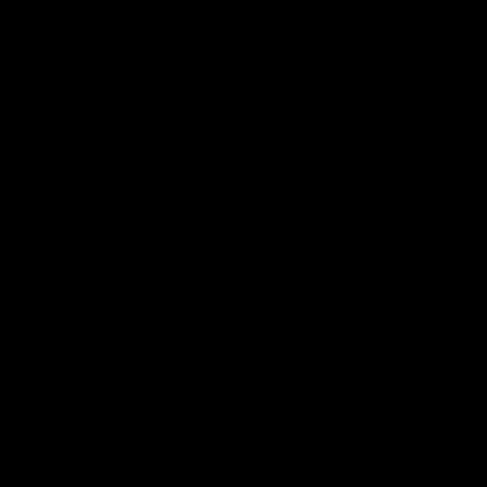
 cao tốc Bắc
Tìm kiếm cho: