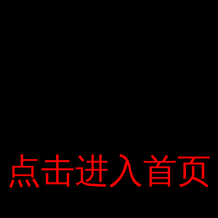
g 7. Phó Thủ tướng nói: “Với việc thông qua Demaisen
 Bộ Giao thông vận tải khẩn trương phối hợp với các bộ và ủy
h và Thanh Hoa, để tiến hành rà phá bom mìn và cố gắng bắt đầu
ớc khó khăn nhất và cố gắng giải quyết nó “
点击进入首页
点击进入首页
ng Trịnh Đình Dũng đã xác minh đèo đường cao tốc Bắc Nam