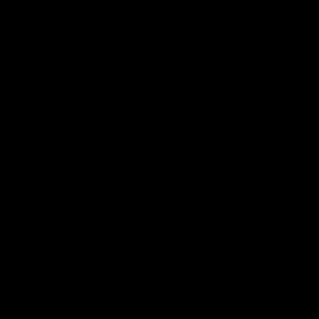
Tìm kiếm cho:
Bài viết mới