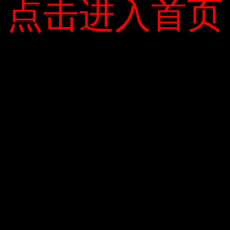
点击进入首页
点击进入首页
Bộ Kế hoạch và Xây dựng đã xem xét và
kiểm tra gần đây. Các quy định đã được
xác nhận và xác nhận. Dự án về cơ bản
thuộc về khuôn viên Taodan Park, do đó,
nó phải phù hợp với kế hoạch. Nếu nó
được giải quyết theo đề xuất của nhà đầu
tư, bản chất đất của công viên xanh sẽ
được sửa đổi. – Dự kiến ​​một khi dự án
hoàn thành, sân khấu âm nhạc Gudong sẽ
được thay thế bằng một sân khấu mới với
sức chứa 4.000 chỗ ngồi. Ảnh: Hà Giang.