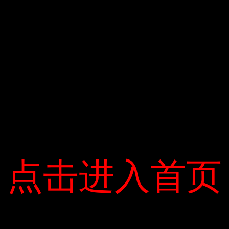
Được thông xe vào ngày 11/11, sau 6 ngày
mưa lớn, cầu đã bị hư hỏng nặng.
Ngày 24/11, theo ghi nhận của
VnExpress, vỉa hè cạnh trụ cầu sụt hơn
nửa mét, từng mảng bê tông, cát sỏi xuất
hiện trên đường vỡ vụn. Toàn bộ mố cầu
đã bị nứt và kéo dài thêm vài mét. Dưới
chân cầu, nhiều mảng bê tông nhỏ bị cạo
nham nhở, bong tróc … “Bê tông gì đổ
hết cát, mố cầu đổ gần hết. Sự việc đã kéo
dài khoảng một tuần nay, Và có dấu hiệu
sụt lún nghiêm trọng ”, ông Võ Tấn Dũng
(60 tuổi) sống bên cầu cho biết, tối hôm
đó ông đi qua không để ý nên xảy ra tai
点击进入首页
点击进入首页
nạn. – Bê tông nát, cát sỏi tuôn ra từ
đường hầm. Ảnh: Tianhong.
Trước sự việc trên, một quan chức của
Cục Giao thông Vận tải Quảng Nam cho
biết chưa nhận được thông tin về việc cây