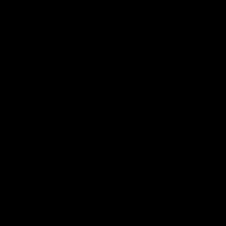
ường đường cho
Tìm kiếm cho: