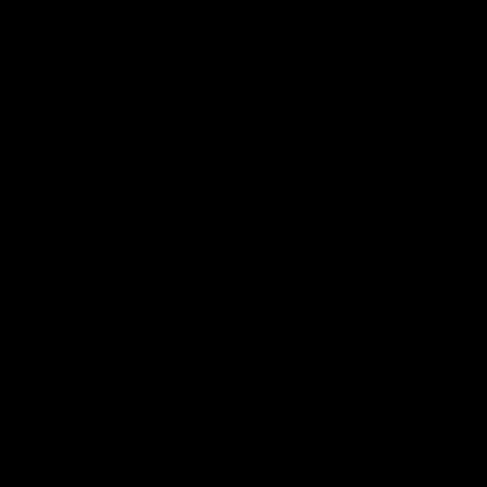
hỏi ba sân bay
Tìm kiếm cho: