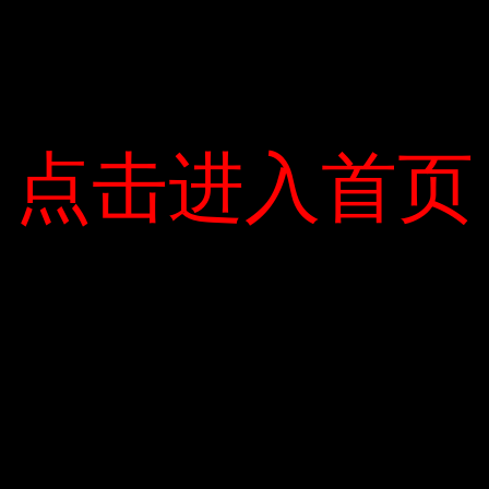
hơn. Nhưng bà Carter nói rằng một số sở
vẫn có ngân sách được phân bổ để trả
lương tăng lương. Tuy nhiên, nó thường
chỉ được phân phát cho những người có
nhu cầu.
点击进入首页
点击进入首页
Nhấn mạnh sự độc đáo của bạn
Đừng xem xét những gì bạn không có,
mà hãy tập trung thảo luận vào những gì
bạn có thể làm. Marissa Andrada, Giám
đốc Đa dạng, Hòa nhập và Nhân sự tại
Chipotle Mexican Grill, khuyên: “Hãy rõ
ràng về động lực và mục tiêu của bạn. Bạn
là ai và bạn đại diện cho điều gì.” – Đội
ngũ nhân viên xuất sắc và giàu kinh
nghiệm, nhưng mong muốn được trân
trọng bản thân. Vì vậy, chúng ta phải
kiên quyết bày tỏ nguyện vọng của mình.
Phó chủ tịch cấp cao về nguồn nhân lực