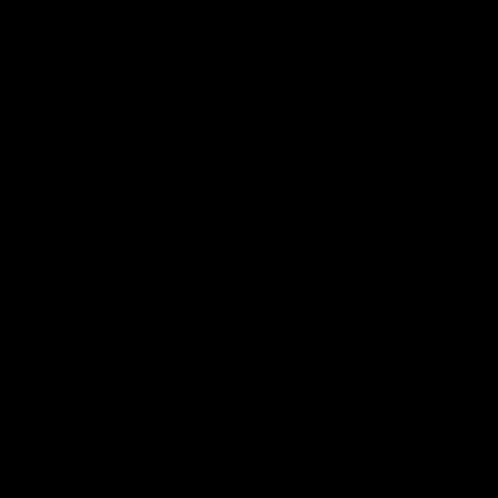
Phản hồi gần
đây