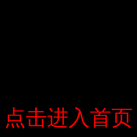
Q.3) cho biết, chủ đề ăn vặt thường là các bạn trẻ từ 10 đến 25
 lý. và độ tuổi của phương pháp Sản phẩm mục tiêu.
đến 15 thích ăn thức ăn mềm, không gây khó chịu, và thích được
i khách hàng từ 15 đến 25 tuổi, món ăn có thể đậm đà hơn hoặc
ian giao lưu bạn bè, trao đổi kinh nghiệm. Vì vậy, đối với hai
hù hợp với khách hàng.
 xác định khách hàng mục tiêu là một yêu cầu quan trọng. Ảnh:
c tiêu, việc tìm kiếm địa điểm của nhà hàng cũng là một yếu tố
g mục tiêu từ 5 đến 25 tuổi, đường Bình Trọng, quận 5 nên nằm
点击进入首页
点击进入首页
 3, cấp 3 và đại học. Đây là những nơi có nhiều khả năng tìm thấy
òng thì lần sau chủ cửa hàng sẽ không bị lỗ chi phí quảng cáo,
với cửa hàng. Nếu phải thuê mặt bằng, bạn cần quan tâm hơn
hì nên cho thuê lâu dài để thu hút khách hàng và thu được lợi