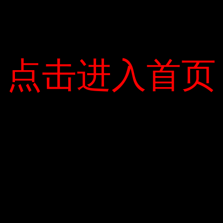
点击进入首页
点击进入首页
u lực vào ngày 13 tháng 5, ngân hàng đã tăng lãi suất tiền gửi từ
o nhất 4,75% lên đến 4, 25%. 6 tháng trở lên, lãi suất của nhiều
Bank, OCB, Kienlongbank, Oceanbank, CBBank, v.v … đã
tỷ lệ tiết kiệm cao nhất dựa trên 5 Vào ngày 14, số tiền của đơn
 hiệu lực là một năm hoặc ít hơn, bao gồm phòng vé và tiền gửi