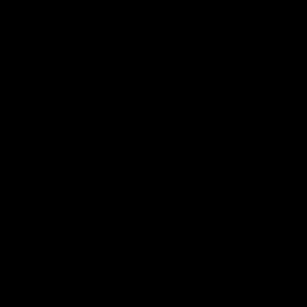
 nhất hiện nay?
Tìm kiếm cho: