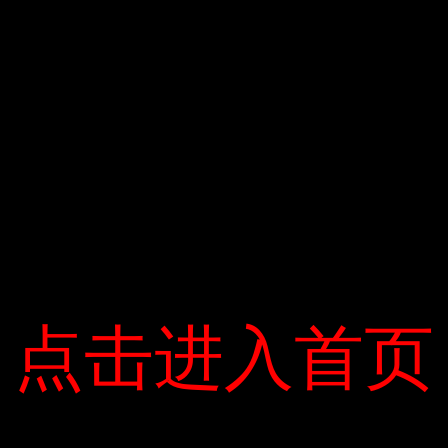
cùng một điều khoản. Tuy nhiên, chỉ nên
chọn tùy chọn này nếu họ chấp nhận một
khoản phí cho vay lớn. (Vì lãi suất
thường cao hơn), Và thu nhập hàng
tháng của bạn khá tốt. Ngược lại, nếu bạn
không có tiền lương hàng tháng và
không đủ điều kiện cho một khoản vay
không có bảo đảm, một gia đình kinh
doanh có thể thế chấp một nhà điều hành
ổn định hoặc cửa hàng để vay tiền từ
Ngân hàng Thương mại Việt Nam
(VietBank) và nhiều người khác. Giống
như các bộ phận khác, họ cũng có được
bất động sản từ cha mẹ / vợ hoặc chồng,
được miễn các văn bản pháp lý và sẵn
点击进入首页
点击进入首页
sàng cho vay 70% giá trị tài sản thế chấp.
Các ngân hàng Việt Nam cho biết nhiều
khách hàng cá nhân chọn phương thức
này để bổ sung vốn lưu động, như mua
hàng Hàng hóa, nguyên liệu thô, thanh