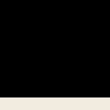
_link vào bet365