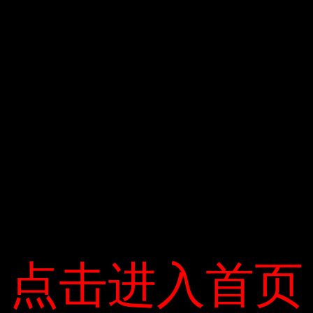
VN đã bước vào một cột mốc mới. Các nhà đầu tư tạm quên doanh
quay lại bất cứ lúc nào. Dưới đây là một số lời khuyên của
ừ một giảng viên tại Đại học Maryland để giúp bạn chuẩn bị cho
ến 30%, thì các nhà đầu tư đã sẵn sàng rời khỏi mùa thu năm
ầu tư trong năm 2019 đều tràn đầy hy vọng và tham lam. Nhưng
n, nếu bạn là một nhà đầu tư dài hạn và sẵn sàng chịu rủi ro thua
 phiếu. Tuy nhiên, nếu bạn không làm điều này, vui lòng xem xét
đến 30% và phân bổ tiền cho các kênh khác ngoài cổ phiếu.
mạo hiểm này, hãy thực sự hiểu mức độ chấp nhận rủi ro của bạn
nếu bạn đầu tư vào cổ phiếu và giá trị tài khoản của bạn giảm
点击进入首页
点击进入首页
 Nếu bạn cảm thấy nôn nao, sợ hãi và sẵn sàng để mất, thì bạn
trong danh mục tài sản.