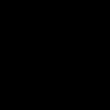
rong 10 năm
Tìm kiếm cho: