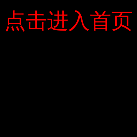
doanh số bán hàng của ông đã tăng
trưởng ổn định. Cho đến nay, với sự ủng
点击进入首页
点击进入首页
hộ của 800.000 người dùng và hơn 150
đối tác, hoàn tiền cho người dùng Việt
Nam – Không chỉ thay đổi cách sử dụng
tiền tệ, một số người tiêu dùng còn quan
tâm hơn đến các phương thức thanh toán
an toàn Giám đốc thị thực Việt Nam và
Lào, bà Đặng Tuyết Dung cho rằng
Covid-19 đang tạo ra những thách thức
chưa từng có. Tìm cách thanh toán cho
khách hàng một cách an toàn. — Trong
nửa đầu năm 2020, thanh toán không tiếp
xúc của Visa đã tăng hơn 500% so với
cùng kỳ năm 2019. Tổng lượng giao dịch
không tiếp xúc cũng tăng hơn 600% .