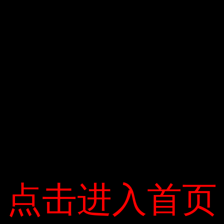
tượng thẩm mỹ mang giá trị truyền
thống, gợi nhớ khi các thành viên trong
gia đình quây quần, ngắm trăng trong
đêm rằm. Về mẫu mã, bánh trung thu
Sofitel Plaza Hanoi còn có nhân bánh
bông lan trứng muối truyền thống, nhân
có nhân hạt sen, đậu xanh, dăm bông,
khoai môn, hạt dẻ và thập cẩm nên đủ vị.
Những chiếc bánh cupcake đẹp mắt hoàn
toàn được làm thủ công từ những nguyên
liệu được chọn lọc kỹ càng, thể hiện rõ sự
tỉ mỉ và chăm chút của người đầu bếp.
Quan trọng hơn, khách hàng sẽ có thêm
hai lựa chọn cao cấp với hộp “thịnh
vượng”. “Hộp” gồm 6 bánh lớn và một
chai rượu whisky; “Đắc Lộc” gồm 6 lớn
点击进入首页
点击进入首页
Chiếc bánh, 2 đôi đũa và đôi đũa rồng,
phượng vàng 24 cara.
Trong trường hợp này, khi mua 10 hộp