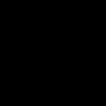
 Pagodas
Tìm kiếm cho: