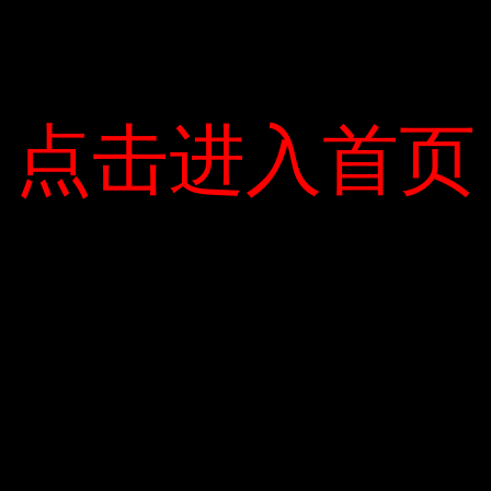
点击进入首页
点击进入首页
ền Hoa Dạ Trạch Ảnh: Ngọc Diệp
​​trúc “Tiền hiền, hậu quý”, được chia làm 3 khu: tế lễ, trung cung
ơng. Nằm phía sau đền Hóa Dạ Trạch, đền rộng 148m2, được
c tàn phá, khuôn viên được chia làm ba phần: tả hữu, hữu vu và