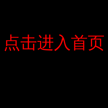
nghiệp, các gia đình vẫn có thể sử dụng
máy tự động để thắp hương. .
Hương bắt đầu bằng cách trộn bột với
nhiều thành phần tiên tiến, chẳng hạn
như trộn vani bắc với quế, thảo quả, kim
thông, đinh hương và hoa. Hoa hồi, vỏ
点击进入首页
点击进入首页
bưởi rừng, hoa bưởi khô, quế, bạch đàn
trộn với nước.
Quá trình sản xuất bắt đầu bằng cách trộn
bột với nhiều thành phần phức tạp, như
năm loại thảo mộc Trung Quốc với quế,
thảo quả, nụ, đinh hương, hoa hồi, vỏ
bưởi, bưởi khô, quế, khuynh diệp và nước.
Các que khô và dễ dàng để có được bột.
Chia lõi của thanh tre thành những
miếng nhỏ và phơi khô dưới ánh mặt trời
trong vài ngày để làm khô thanh và làm
cho nó dễ dàng lấy bột. -Sau đó nhuộm lõi