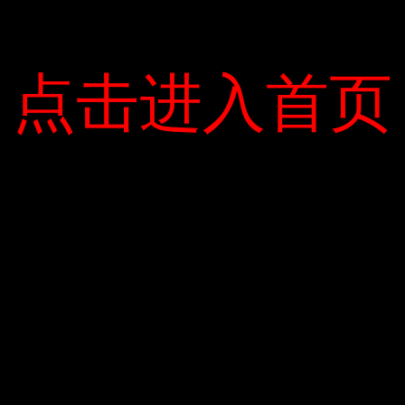
Để giúp các cặp đôi tổ chức đám cưới
lãng mạn trên bãi biển, Han Tan Resort-
Nha Trang có những bãi biển tuyệt đẹp
và các gói “trang trí đám cưới” tự nhiên
点击进入首页
点击进入首页
cho các cặp đôi. Hòn đảo tình yêu này sẽ
trở thành một nơi mơ ước cho một đám
cưới lãng mạn và sẽ là một nơi lý tưởng
cho tuần trăng mật ở Việt Nam.
Tanham Resort đã tạo ra 4 ý tưởng đám
cưới ấn tượng, bao gồm “Nhiệt đới” và
“Cổ điển” là 2 gói tiêu chuẩn tiêu chuẩn,
Fairy Garden và Rustic là 2 gói cao cấp
cao cấp. Mỗi chủ đề có màu sắc và bóng
tối riêng, tùy thuộc vào xu hướng mà
nhiều người thích. Cô dâu và chú rể sẽ dễ
dàng chọn một đám cưới khó quên dựa
trên sở thích và phong cách của họ.
Chỉ với 1.000 đô la, một cặp vợ chồng có
thể tổ chức đám cưới ngay lập tức. Khu