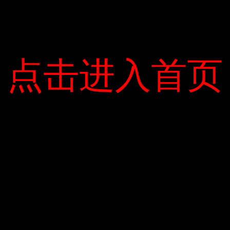
– Hướng dẫn viên phải có trình độ và
chuyên nghiệp. Cách phục vụ khách
hàng .
– Các bữa ăn phải phong phú và đa dạng
点击进入首页
点击进入首页
để tránh làm cho khách hàng cảm thấy
nhàm chán .
– Giá du lịch trọn gói không phát sinh
bất kỳ chi phí nào.
Đại diện siêu của Tugo đã ký hợp đồng
với đại diện Đông Nam Á-Thái Bình
Dương của Criteo. –Criteo Đông Nam Á-
Ông Alban Villani, Giám đốc điều hành,
đối tác đã cung cấp một giải pháp truyền
thông cho chiến dịch và nói rằng thị
trường du lịch của Việt Nam đang thay
đổi. “Với kinh nghiệm có được trên thị
trường, chúng tôi sẽ giúp Tugo cung cấp
cho khách hàng thông tin liên lạc thông