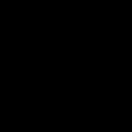
Nha Trang
Phản hồi gần
đây