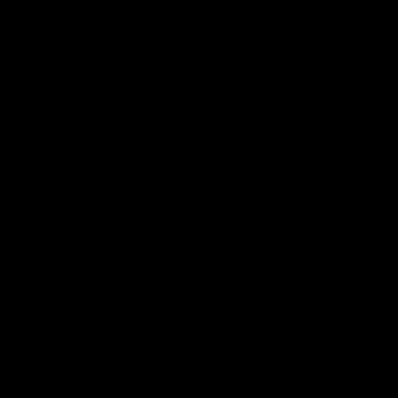
phía tây
Tìm kiếm cho: