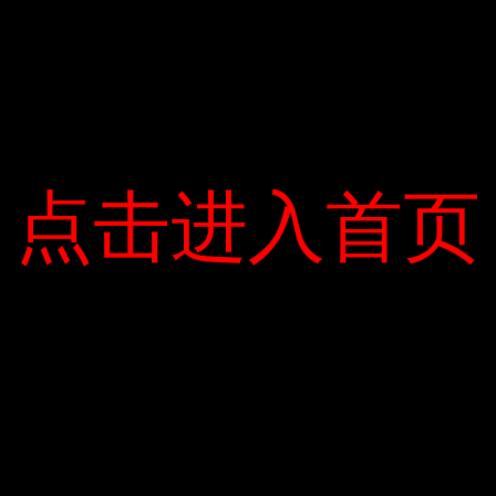
khách hàng hiểu rằng tiền lãi được tính.
Tổng phí bảo hiểm .
Quyền lợi chăm sóc sức khỏe thông
thường không phải là một phần của bảo
hiểm nhân thọ. Ngoài ra, nhiều nhân viên
thường cung cấp cho khách hàng các
quyền lợi chăm sóc sức khỏe, chẳng hạn
点击进入首页
点击进入首页
như: thanh toán chi phí nằm viện thường
xuyên, ốm đau như một loại mua bảo hiểm
nhân thọ Lợi thế.
Tuy nhiên, bạn nên hiểu rằng chăm sóc y
tế là không chính xác. Lợi ích của bảo
hiểm nhân thọ – Tư vấn bảo hiểm nhân
thọ hoặc bảo hiểm nhân thọ thường bán
bảo hiểm y tế cùng nhau và gọi gói bảo
hiểm bổ sung cho bảo hiểm nhân thọ.
Bạn phải trả một khoản phí định kỳ để
mua một bảo hiểm khác có bảo hiểm y tế